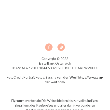
Copyright © 2022
Erste Bank Österreich
IBAN: AT67 2011 1844 5332 8900 BIC: GIBAATWWXXX
FotoCredit Portrait Fotos: 
Sascha van der Werf
https://www.van-
der-werf.com/
Eigentumsvorbehalt: Die Weine bleiben bis zur vollständigen 
Bezahlung des Kaufpreises und aller damit verbundenen